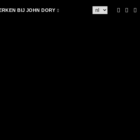
ERKEN BIJ JOHN DORY