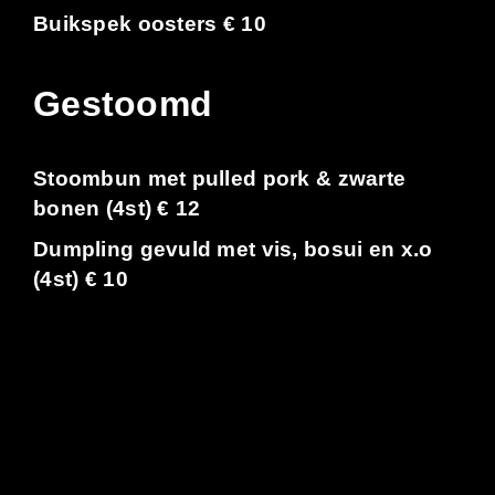
Buikspek oosters € 10
Gestoomd
Stoombun met pulled pork & zwarte
bonen (4st) € 12
Dumpling gevuld met vis, bosui en x.o
(4st) € 10