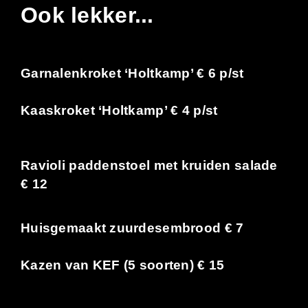
Ook lekker...
Garnalenkroket ‘Holtkamp’ € 6 p/st
Kaaskroket ‘Holtkamp’ € 4 p/st
Ravioli paddenstoel met kruiden salade
€ 12
Huisgemaakt zuurdesembrood € 7
Kazen van KEF (5 soorten) € 15