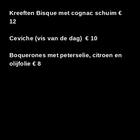
Kreeften Bisque met cognac schuim €
12
Ceviche (vis van de dag) € 10
Boquerones met peterselie, citroen en
olijfolie € 8