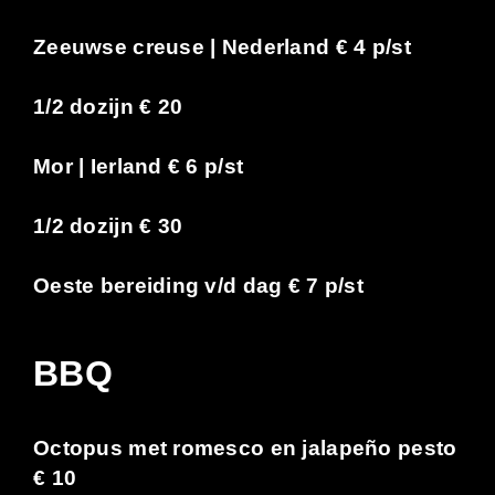
Zeeuwse creuse | Nederland € 4 p/st
1/2 dozijn € 20
Mor | Ierland € 6 p/st
1/2 dozijn € 30
Oeste bereiding v/d dag € 7 p/st
BBQ
Octopus met romesco en jalapeño pesto
€ 10